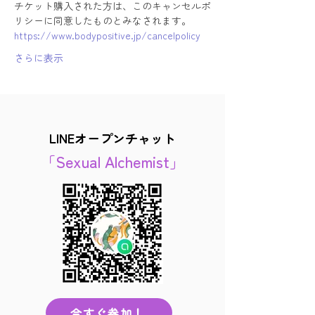
チケット購入された方は、このキャンセルポ
リシーに同意したものとみなされます。
https://www.bodypositive.jp/cancelpolicy
さらに表示
LINEオープンチャット
「Sexual Alchemist」
今すぐ参加！