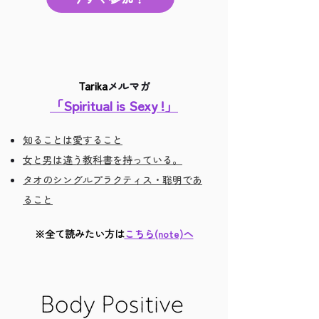
Tarika
メルマガ
「Spiritual is Sexy !」
知ることは愛すること
女と男は違う教科書を持っている。
タオのシングルプラクティス・聡明であ
ること
※全て読みたい方は
こちら(note)へ