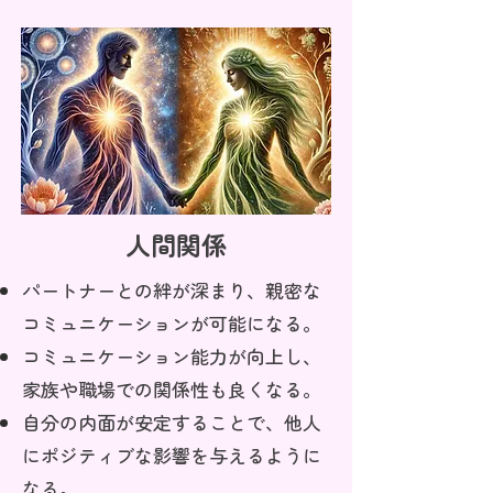
人間関係
パートナーとの絆が深まり、親密な
コミュニケーションが可能になる。
コミュニケーション能力が向上し、
家族や職場での関係性も良くなる。
自分の内面が安定することで、他人
にポジティブな影響を与えるように
なる。