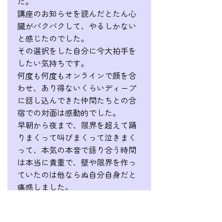
た。
講座のお知らせを読んだとたん心
臓がバクバクして、やるしかない
と感じたのでした。
その選択をした自分に今大拍手を
したい気持ちです。
何度も何度もオンラインで顔を合
わせ、あり得ないくらいディープ
に話し込んできた仲間たちとの合
宿での対面は感動的でした。
早朝から夜まで、限界を超えて踊
りまくって叫びまくって泣きまく
って、本気の本音で語り合う時間
は本当に貴重で、壁や限界を作っ
ていたのは他ならぬ自分自身だと
痛感しました。
イジメに遭った経験からずっと拗
ねた生き方をしてきた私にとっ