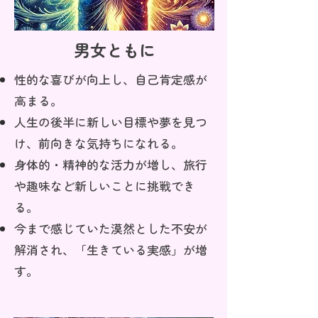
男女ともに
性的な喜びが向上し、自己肯定感が
高まる。
人生の後半に新しい目標や夢を見つ
け、前向きな気持ちになれる。
身体的・精神的な活力が増し、旅行
や趣味など新しいことに挑戦でき
る。
今まで感じていた漠然とした不安が
解消され、「生きている実感」が増
す。