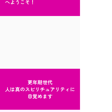
へようこそ！
更年期世代
人は真のスピリチュアリティに
目覚めます