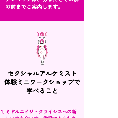
の前までご案内します。
セクシャルアルケミスト
体験ミニワークショップで
学べること
ミドルエイジ・クライシスへの新