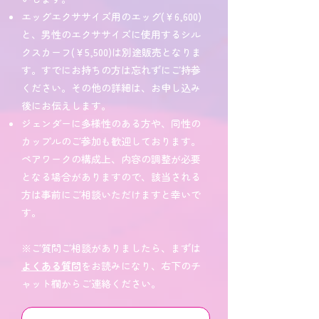
エッグエクササイズ用のエッグ(￥6,600)
と、男性のエクササイズに使用するシル
クスカーフ(￥5,500)は別途販売となりま
す。すでにお持ちの方は忘れずにご持参
ください。​その他の詳細は、お申し込み
後にお伝えします。
ジェンダーに多様性のある方や、同性の
カップルのご参加も歓迎しております。
ペアワークの構成上、内容の調整が必要
となる場合がありますので、該当される
方は事前にご相談いただけますと幸いで
す。
※ご質問ご相談がありましたら、まずは
よくある質問
をお読みになり、右下のチ
ャット欄からご連絡ください。