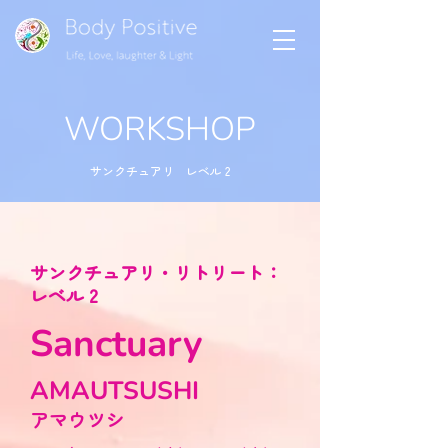
WORKSHOP
サンクチュアリ レベル 2
サンクチュアリ・リトリート：
レベル 2
Sanctuary
AMAUTSUSHI
アマウツシ