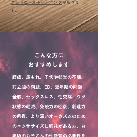
コントロールトレーニング
がありま
す。​​
​こんな方に
おすすめします
腰痛、尿もれ、子宮や卵巣の不調、
前立腺の問題、ED、更年期の問題
全般、セックスレス、性交痛、ウツ
状態の軽減、免疫力の回復、創造力
の回復、より深いオーガズムのため
のエクササイズに興味がある方、お
年頃のお子さんの性教育の必要性を