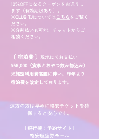
10％OFFになるクーポンをお送りし
ます（有効期限あり）。
※
CLUB TJ
については
こちら
をご覧く
ださい。
※分割払いも可能。チャットからご
相談ください。
〔 宿泊費 〕
​現地にてお支払い
¥58,000（食事とおやつ飲み物込み）
※施設利用費高騰に伴い、昨年より
宿泊費を改定しております。
遠方の方は早めに格安チケットを確
保すると安心です。
［
飛行機：
予約サイト
］
格安航空券モール