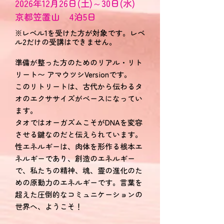
2026年12月26日(土)～30日(水)
京都笠置山 4泊5日
※レベル1を受けた方が対象です。レベ
ル2だけの受講はできません。
準備が整った方のためのリアル・リト
リート〜 アマウツシVersionです。
このリトリートは、古代から伝わるタ
オのエクササイズがベースになってい
ます。
タオではオーガズムこそがDNAを変容
させる鍵なのだと伝えられています。
性エネルギーは、肉体を形作る根本エ
ネルギーであり、創造のエネルギー
で、私たちの精神、魂、霊の進化のた
めの原動力のエネルギーです。​言葉を
超えた圧倒的なコミュニケーションの
世界へ、ようこそ！