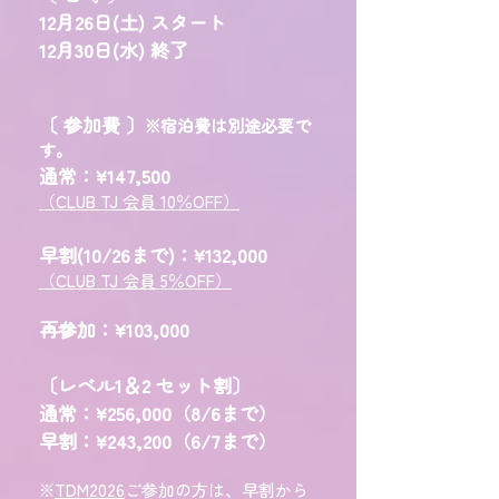
12月26日(土) スタート
12月30日(水) 終了
〔 参加費 〕
※宿泊費は別途必要で
す。
通常：
​¥147,500
（CLUB TJ 会員 10％OFF）
早割(10/26まで)：
¥
132,000
（CLUB TJ 会員 5％OFF）
再参加：
​¥103,000
〔レベル1＆2 セット割〕
通常：
¥
256,000（8/6まで）
早割：
¥
243,200（6/7まで）
※
TDM2026
ご参加の方は、早割から