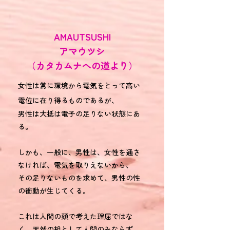
AMAUTSUSHI
アマウツシ​
（カタカムナへの道より）
女性は常に環境から電気をとって高い
電位に在り得るものであるが、
男性は大抵は電子の足りない状態にあ
る。
しかも、一般に、男性は、女性を通さ
なければ、電気を取りえないから、
その足りないものを求めて、男性の性
の衝動が生じてくる。
これは人間の頭で考えた理屈ではな
く、天然の相として人間のみならず、