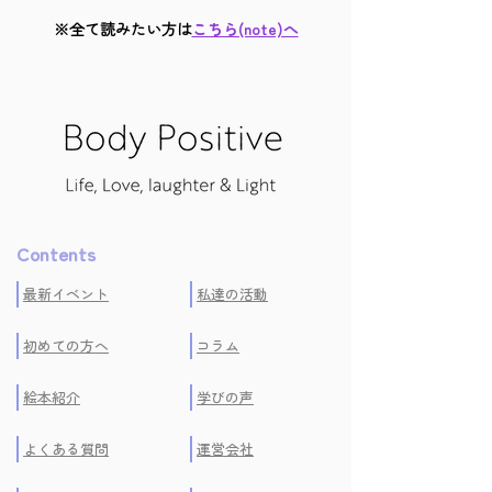
※全て読みたい方は
こちら(note)へ
Contents
最新イベント
私達の活動
初めての方へ
コラム
絵本紹介
学びの声
よくある質問
運営会社