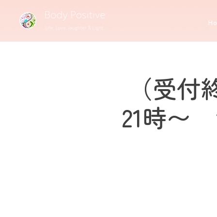
H
（受付終
21時〜