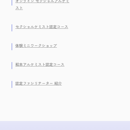
オンライン セクシャルアルケミ
スト
セクシャルケミスト認定コース
体験ミニワークショップ
絵本アルケミスト認定コース
認定ファシリテーター 紹介