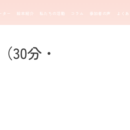
ーター
絵本紹介
私たちの活動
コラム
参加者の声
よくあ
（30分・