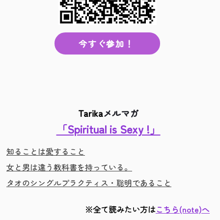
今すぐ参加！
Tarika
メルマガ
「Spiritual is Sexy !」
知ることは愛すること
女と男は違う教科書を持っている。
タオのシングルプラクティス・聡明であること
※全て読みたい方は
こちら(note)へ