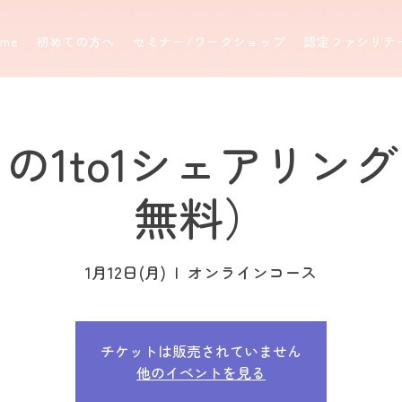
ome
初めての方へ
セミナー/ワークショップ
認定ファシリテ
の1to1シェアリング
無料）
1月12日(月)
  |  
オンラインコース
チケットは販売されていません
他のイベントを見る