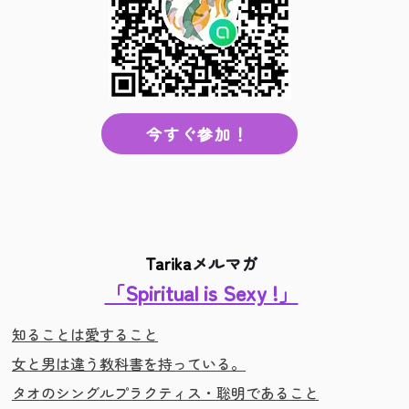
今すぐ参加！
Tarika
メルマガ
「Spiritual is Sexy !」
知ることは愛すること
女と男は違う教科書を持っている。
タオのシングルプラクティス・聡明であること