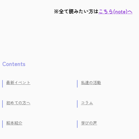
※全て読みたい方は
こちら(note)へ
Contents
最新イベント
私達の活動
初めての方へ
コラム
絵本紹介
学びの声