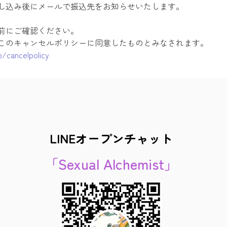
し込み後にメールで振込先をお知らせいたします。
前にご確認ください。
このキャンセルポリシーに同意したものとみなされます。
p/cancelpolicy
LINEオープンチャット
「Sexual Alchemist」