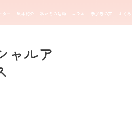
ーター
絵本紹介
私たちの活動
コラム
参加者の声
よくあ
セクシャルア
ス