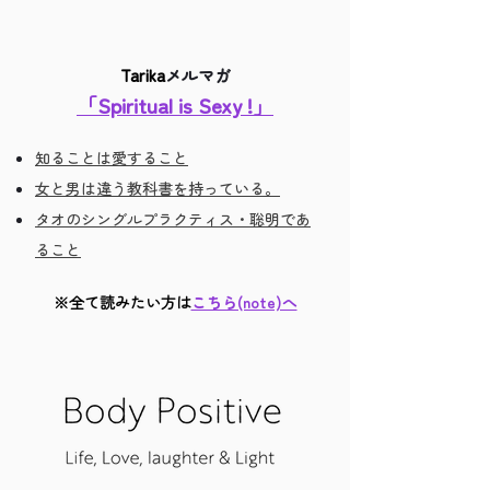
Tarika
メルマガ
「Spiritual is Sexy !」
知ることは愛すること
女と男は違う教科書を持っている。
タオのシングルプラクティス・聡明であ
ること
※全て読みたい方は
こちら(note)へ