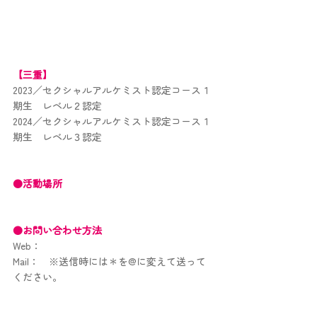
【三重】
2023／セクシャルアルケミスト認定コース１
期生　レベル２認定
2024／セクシャルアルケミスト認定コース１
期生　レベル３認定
●活動場所　
●お問い合わせ方法
Web
：
Mail
：
※送信時には＊を@に変えて送って
ください。