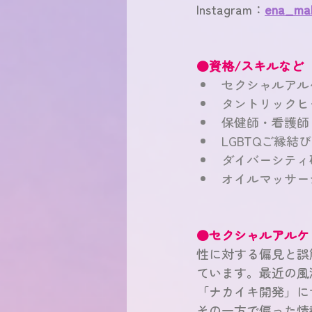
Instagram：
ena_ma
●資格/スキルなど
セクシャルアル
タントリックヒ
保健師・看護師
LGBTQご縁結び
ダイバーシティ
オイルマッサー
●セクシャルアルケ
性に対する偏見と誤
ています。最近の風
「ナカイキ開発」に
その一方で偏った情