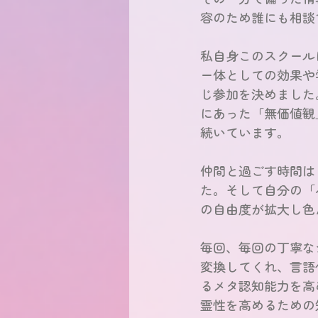
容のため誰にも相談
私自身このスクール
ー体としての効果や
じ参加を決めました
にあった「無価値観
続いています。
仲間と過ごす時間は
た。そして自分の「
の自由度が拡大し色
毎回、毎回の丁寧な
変換してくれ、言語
るメタ認知能力を高
霊性を高めるための