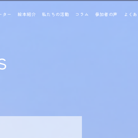
ーター
絵本紹介
私たちの活動
コラム
参加者の声
よくあ
s