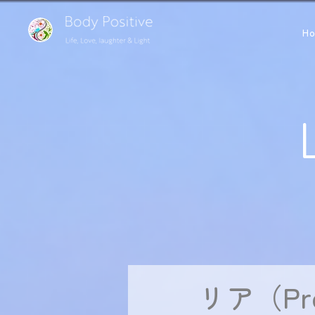
H
リア（Pre