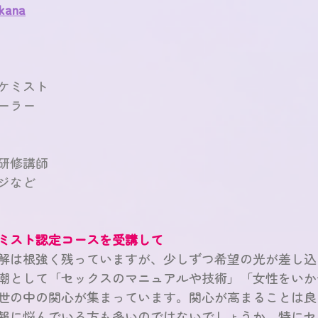
kana
ケミスト
ーラー
研修講師
ジなど
ミスト認定コースを受講して
解は根強く残っていますが、少しずつ希望の光が差し込
潮として「セックスのマニュアルや技術」「女性をいか
世の中の関心が集まっています。関心が高まることは良
報に悩んでいる方も多いのではないでしょうか。特にセ