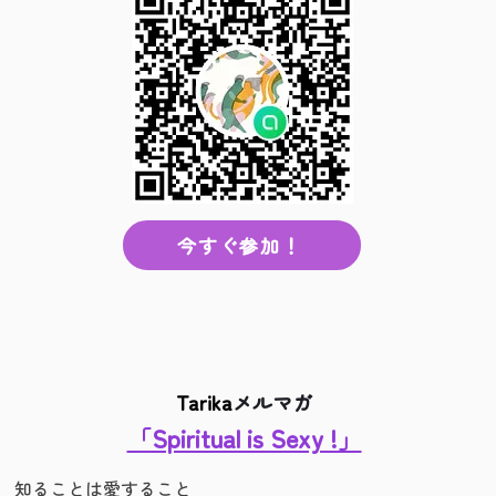
今すぐ参加！
Tarika
メルマガ
「Spiritual is Sexy !」
知ることは愛すること