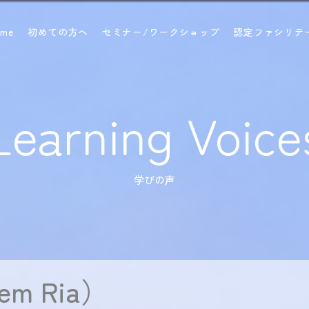
ome
初めての方へ
セミナー/ワークショップ
認定ファシリテ
Learning Voice
学びの声
m Ria）