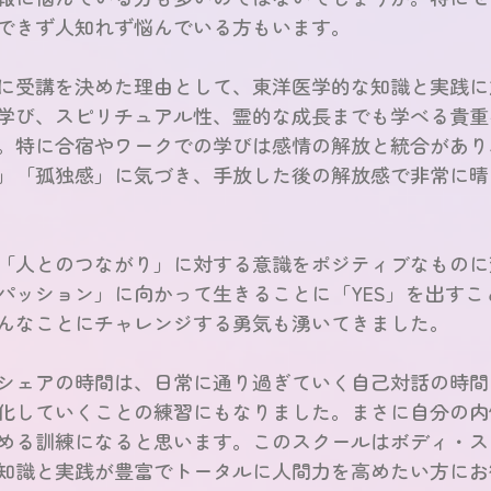
できず人知れず悩んでいる方もいます。
に受講を決めた理由として、東洋医学的な知識と実践に
学び、スピリチュアル性、霊的な成長までも学べる貴重
。特に合宿やワークでの学びは感情の解放と統合があり
」「孤独感」に気づき、手放した後の解放感で非常に晴
「人とのつながり」に対する意識をポジティブなものに
パッション」に向かって生きることに「YES」を出すこ
んなことにチャレンジする勇気も湧いてきました。
シェアの時間は、日常に通り過ぎていく自己対話の時間
化していくことの練習にもなりました。まさに自分の内
める訓練になると思います。このスクールはボディ・ス
知識と実践が豊富でトータルに人間力を高めたい方にお