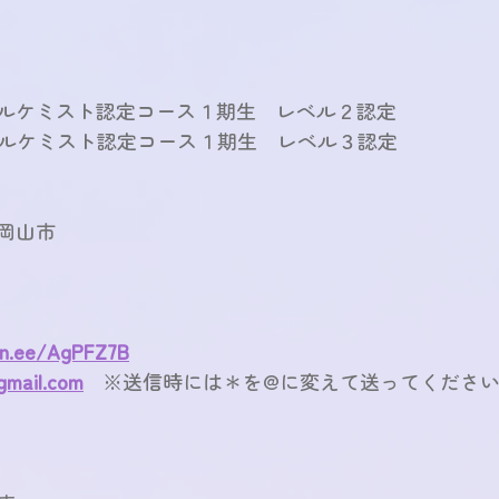
ルアルケミスト認定コース１期生　レベル２認定
ルアルケミスト認定コース１期生　レベル３認定
岡山市
lin.ee/AgPFZ7B
mail.com
※送信時には＊を@に変えて送ってくださ