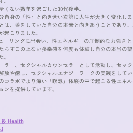
す。
全くない数年を過ごした30代後半。
分自身の『性』と向き合い次第に人生が大きく変化しま
とは、蓋をしていた自分の本音と向きあうことであり、
が起こりました。
ックヒーリングに出会い、性エネルギーの圧倒的な力強さ
たらすこの上ない多幸感を何度も体験し自分の本当の望
た。
ーラー、セクシャルカウンセラーとして活動し、セック
解放や癒し、セクシャルエナジーワークの実践をしてい
のコラボでより深い「瞑想」体験の中で起こる性エネル
ョンを提供しています。
 ＆ Health
.i