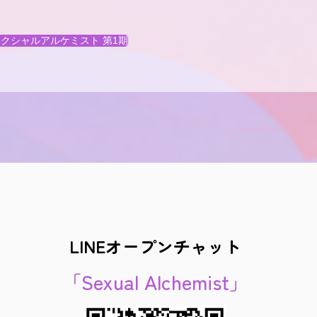
クシャルアルケミスト 第1期
LINEオープンチャット
「Sexual Alchemist」