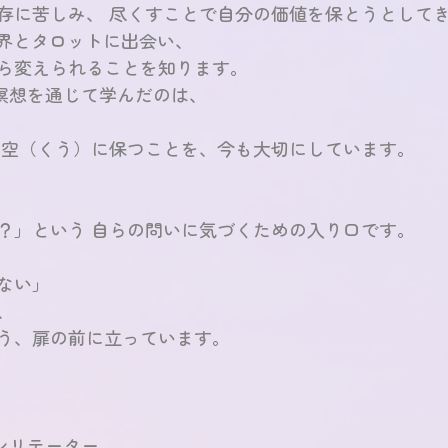
存に苦しみ、 尽くすことで自分の価値を保とうとして
世界とタロットに出会い、
ら変えられることを知ります。
と瞑想を通じて学んだのは、
を空（くう）に保つことを、今も大切にしています。
？」という 自らの問いに気づくための入り口です。
ない」
、
う、扉の前に立っています。 
ァシリテーター