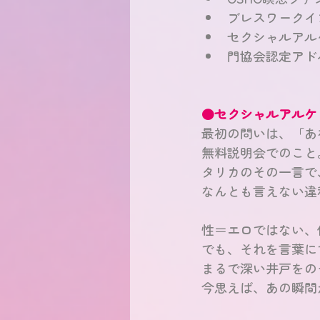
ブレスワークイ
セクシャルアル
門協会認定アド
●セクシャルアルケ
最初の問いは、「あな
無料説明会でのこと
タリカのその一言で
なんとも言えない違
性＝エロではない、
でも、それを言葉に
まるで深い井戸をの
今思えば、あの瞬間