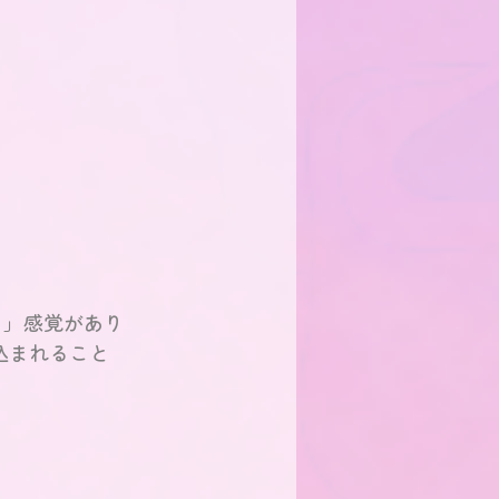
く」感覚があり
込まれること