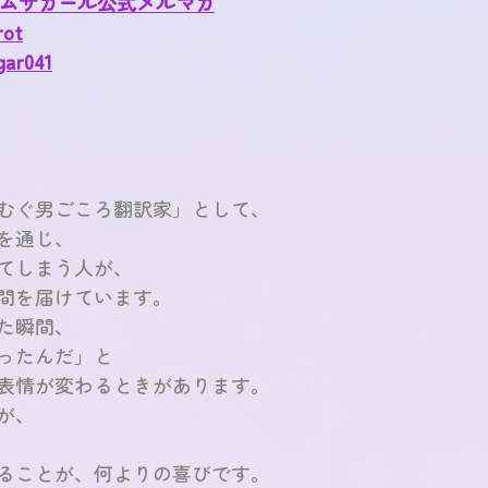
ムサガール公式メルマガ
rot
gar041
むぐ男ごころ翻訳家」として、
を通じ、
てしまう人が、
間を届けています。
た瞬間、
ったんだ」と
表情が変わるときがあります。
が、
ることが、何よりの喜びです。