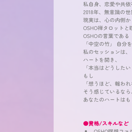
私自身、恋愛や共依
2018年、無意識の
現実は、心の内側か
OSHO禅タロット
OSHOの言葉である
「中空の竹」 自分
私のセッションは、
ハートを開き、
「本当はどうしたい
もし
「想うほど、報われ
そう感じているなら
あなたのハートはも
●資格/スキルなど
OSHO瞑想フ