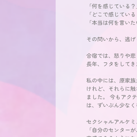
「何を感じている？
「どこで感じている
「本当は何を言いた
その問いから、逃げ
合宿では、怒りや悲
長年、フタをしてき
私の中には、原家族
けれど、それらに触
ました。 今もアク
は、ずいぶん少なく
セクシャルアルケミ
「自分のセンターが