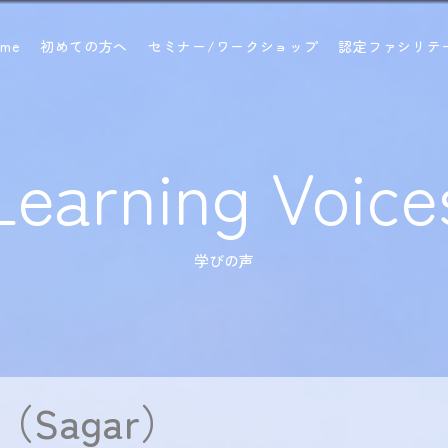
ome
初めての方へ
セミナー/ワークショップ
認定ファシリテ
Learning Voice
学びの声
（Sagar）