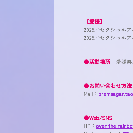
【愛媛】
2025／セクシャ
2025／セクシャ
●活動場所　
愛媛県
●お問い合わせ方法
Mail
：
premsagar.tao
●Web/SNS
HP：
over the rainb