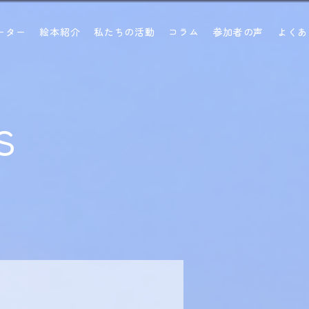
ーター
絵本紹介
私たちの活動
コラム
参加者の声
よくあ
s