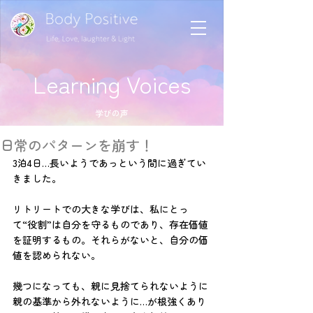
Learning Voices
学びの声
日常のパターンを崩す！
3泊4日…長いようであっという間に過ぎてい
きました。
リトリートでの大きな学びは、私にとっ
て“役割”は自分を守るものであり、存在価値
を証明するもの。それらがないと、自分の価
値を認められない。
幾つになっても、親に見捨てられないように
親の基準から外れないように…が根強くあり