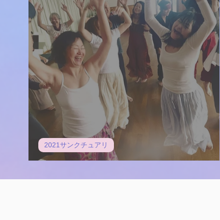
2021サンクチュアリ
存在の 詩が聴こえた気がした。