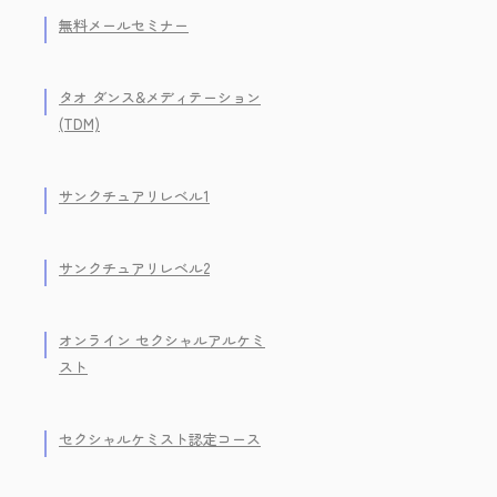
無料メールセミナー
タオ ダンス&メディテーション
(TDM)
サンクチュアリレベル1
サンクチュアリレベル2
オンライン セクシャルアルケミ
スト
セクシャルケミスト認定コース