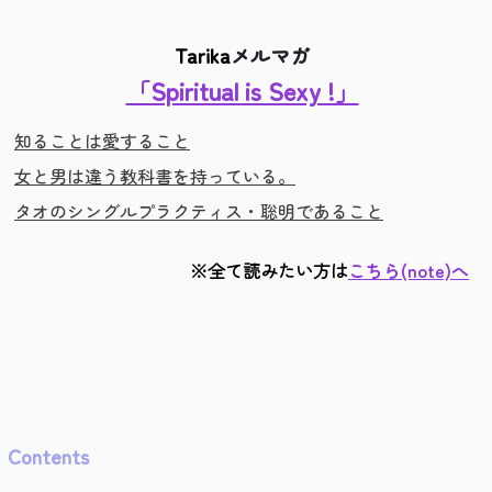
Tarika
メルマガ
「Spiritual is Sexy !」
知ることは愛すること
女と男は違う教科書を持っている。
タオのシングルプラクティス・聡明であること
※全て読みたい方は
こちら(note)へ
Contents