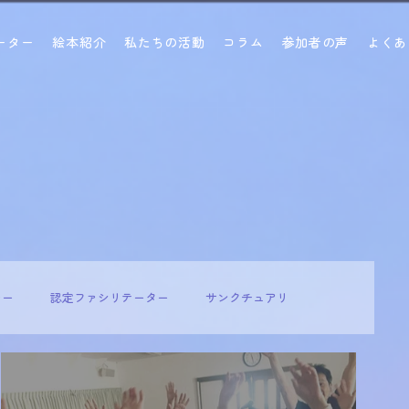
ーター
絵本紹介
私たちの活動
コラム
参加者の声
よくあ
ナー
認定ファシリテーター
サンクチュアリ