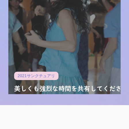
2021サンクチュアリ
美しくも強烈な時間を共有してくださ
って、心から感謝です。