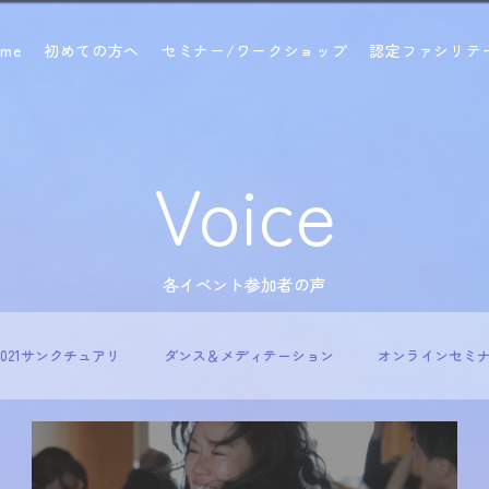
ome
初めての方へ
セミナー/ワークショップ
認定ファシリテ
Voice
各イベント参加者の声
2021サンクチュアリ
ダンス＆メディテーション
オンラインセミ