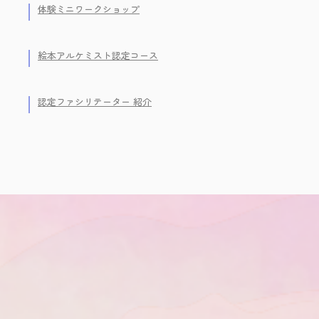
体験ミニワークショップ
絵本アルケミスト認定コース
認定ファシリテーター 紹介